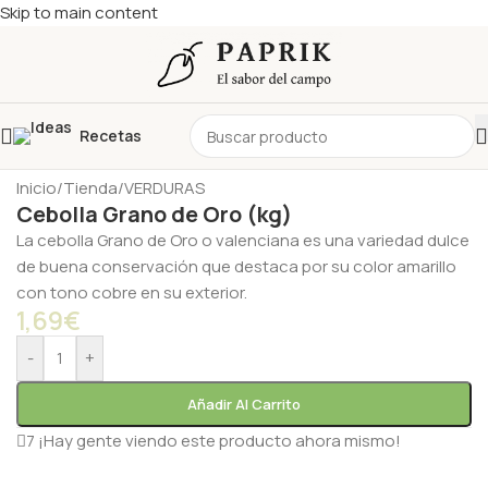
Skip to main content
Recetas
Inicio
/
Tienda
/
VERDURAS
Cebolla Grano de Oro (kg)
La cebolla Grano de Oro o valenciana es una variedad dulce
de buena conservación que destaca por su color amarillo
con tono cobre en su exterior.
1,69
€
-
+
Añadir Al Carrito
7
¡Hay gente viendo este producto ahora mismo!