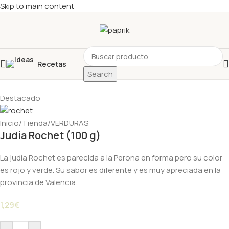
Skip to main content
Recetas
Search
Destacado
Inicio
/
Tienda
/
VERDURAS
Judía Rochet (100 g)
La judía Rochet es parecida a la Perona en forma pero su color
es rojo y verde. Su sabor es diferente y es muy apreciada en la
provincia de Valencia.
1,29
€