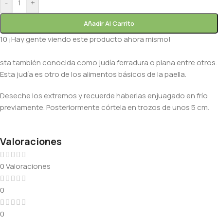
-
+
Añadir Al Carrito
10
¡Hay gente viendo este producto ahora mismo!
sta también conocida como judía ferradura o plana entre otros.
Esta judía es otro de los alimentos básicos de la paella.
Deseche los extremos y recuerde haberlas enjuagado en frío
previamente. Posteriormente córtela en trozos de unos 5 cm.
Valoraciones
0 Valoraciones
0
0