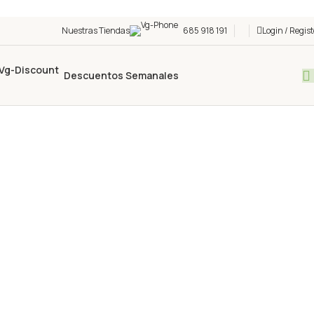
Nuestras Tiendas
685 918 191
Login / Regist
Descuentos Semanales