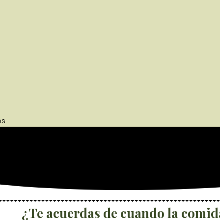
s.
¿Te acuerdas de cuando la comid