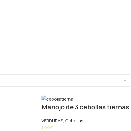
Manojo de 3 cebollas tiernas
VERDURAS
,
Cebollas
1,99
€