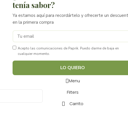
tenía sabor?
Ya estamos aquí para recordártelo y ofrecerte un descuen
en la primera compra
Acepto las comunicaciones de Paprik. Puedo darme de baja en
cualquier momento.
LO QUIERO
Menu
Filters
Carrito