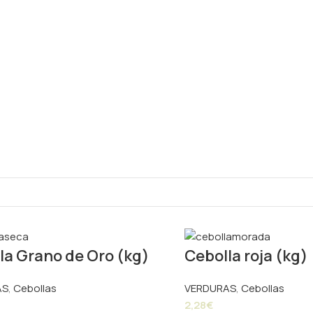
la Grano de Oro (kg)
Cebolla roja (kg)
AS
,
Cebollas
VERDURAS
,
Cebollas
2,28
€