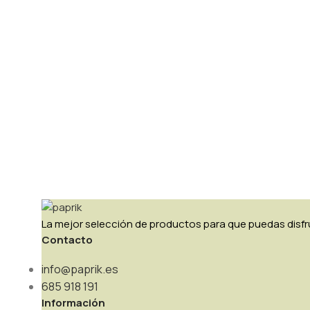
La mejor selección de productos para que puedas disfru
Contacto
info@paprik.es
685 918 191
Información