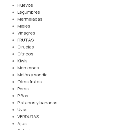
Huevos
Legumbres
Mermeladas
Mieles
Vinagres
FRUTAS
Ciruelas
Cítricos
Kiwis
Manzanas
Melón y sandía
Otras frutas
Peras
Piñas
Plátanos y bananas
Uvas
VERDURAS
Ajos