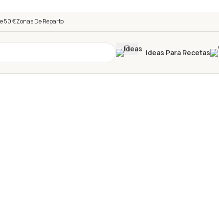
e 50 €
Zonas De Reparto
Ideas Para Recetas