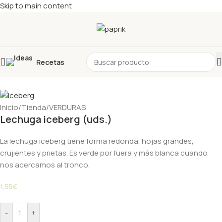
Skip to main content
Recetas
Inicio
/
Tienda
/
VERDURAS
Lechuga iceberg (uds.)
La lechuga iceberg tiene forma redonda, hojas grandes,
crujientes y prietas. Es verde por fuera y más blanca cuando
nos acercamos al tronco.
1,55
€
-
+