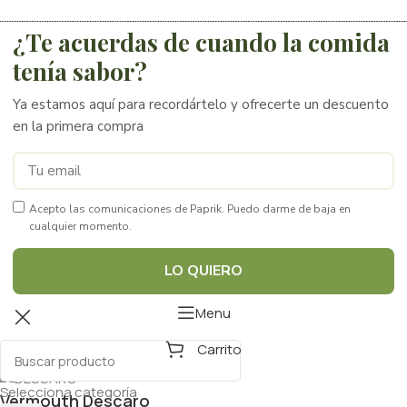
¿Te acuerdas de cuando la comida
tenía sabor?
Ya estamos aquí para recordártelo y ofrecerte un descuento
en la primera compra
Acepto las comunicaciones de Paprik. Puedo darme de baja en
cualquier momento.
LO QUIERO
Menu
Carrito
Selecciona categoría
Vermouth Descaro