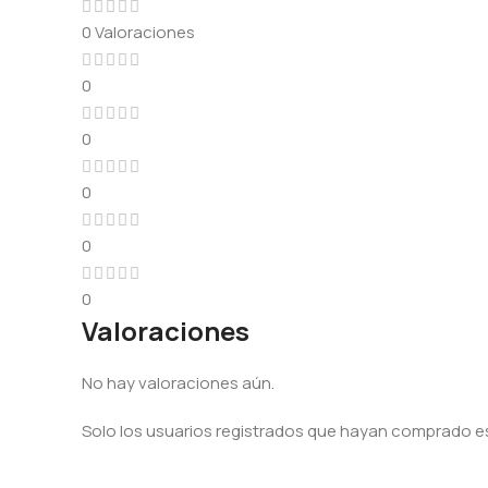
0 Valoraciones
0
0
0
0
0
Valoraciones
No hay valoraciones aún.
Solo los usuarios registrados que hayan comprado e