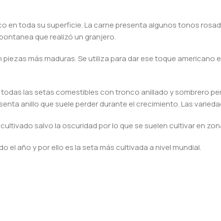
co en toda su superficie. La carne presenta algunos tonos rosad
spontanea que realizó un granjero.
piezas más maduras. Se utiliza para dar ese toque americano en
todas las setas comestibles con tronco anillado y sombrero pe
resenta anillo que suele perder durante el crecimiento. Las var
cultivado salvo la oscuridad por lo que se suelen cultivar en 
o el año y por ello es la seta más cultivada a nivel mundial.