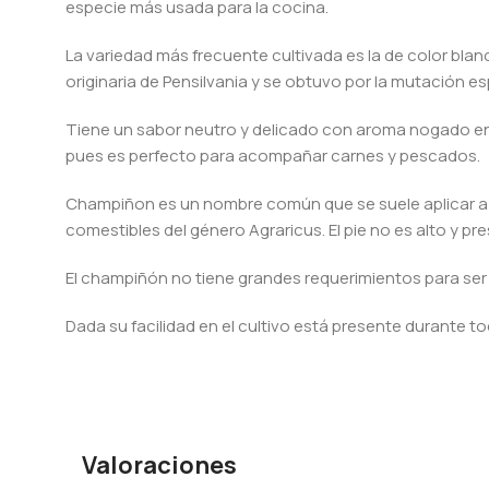
especie más usada para la cocina.
La variedad más frecuente cultivada es la de color blan
originaria de Pensilvania y se obtuvo por la mutación e
Tiene un sabor neutro y delicado con aroma nogado en 
pues es perfecto para acompañar carnes y pescados.
Champiñon es un nombre común que se suele aplicar a 
comestibles del género Agraricus. El pie no es alto y p
El champiñón no tiene grandes requerimientos para ser 
Dada su facilidad en el cultivo está presente durante tod
Valoraciones