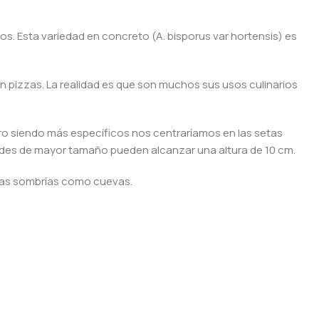
os. Esta variedad en concreto (A. bisporus var hortensis) es
 pizzas. La realidad es que son muchos sus usos culinarios
ro siendo más específicos nos centraríamos en las setas
iedades de mayor tamaño pueden alcanzar una altura de 10 cm.
zonas sombrías como cuevas.