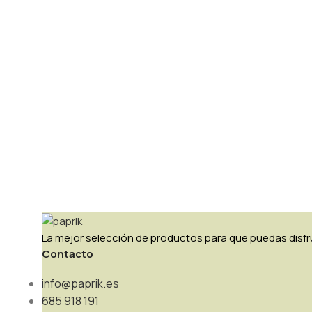
La mejor selección de productos para que puedas disfru
Contacto
info@paprik.es
685 918 191