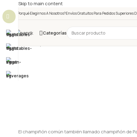
Skip to main content
¿Porqué Elegirnos A Nosotros?
Envíos Gratuitos Para Pedidos Superiores D
Categorías
El champiñón común también llamado champiñón de Paris