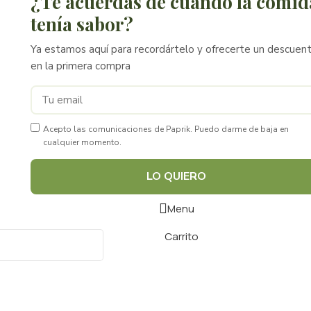
¿Te acuerdas de cuando la comid
tenía sabor?
Ya estamos aquí para recordártelo y ofrecerte un descuen
en la primera compra
Acepto las comunicaciones de Paprik. Puedo darme de baja en
cualquier momento.
LO QUIERO
Menu
Carrito