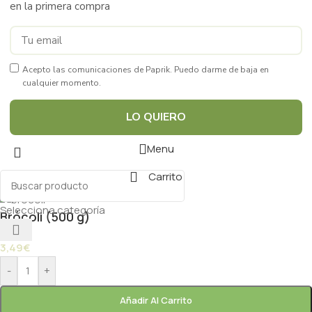
en la primera compra
Acepto las comunicaciones de Paprik. Puedo darme de baja en
cualquier momento.
LO QUIERO
Menu
Carrito
Selecciona categoría
Brócoli (500 g)
3,49
€
-
+
Añadir Al Carrito