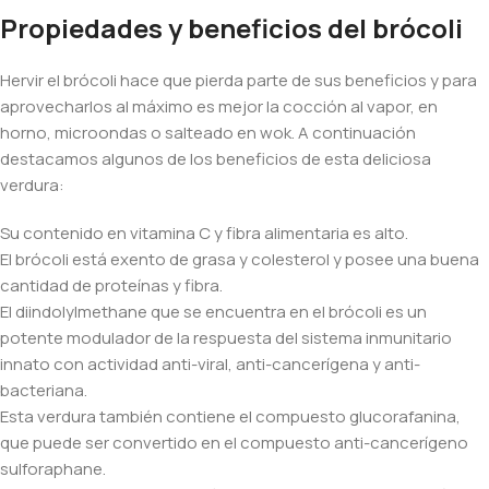
Propiedades y beneficios del brócoli
Hervir el brócoli hace que pierda parte de sus beneficios y para
aprovecharlos al máximo es mejor la cocción al vapor, en
horno, microondas o salteado en wok. A continuación
destacamos algunos de los beneficios de esta deliciosa
verdura:
Su contenido en vitamina C y fibra alimentaria es alto.
El brócoli está exento de grasa y colesterol y posee una buena
cantidad de proteínas y fibra.
El diindolylmethane que se encuentra en el brócoli es un
potente modulador de la respuesta del sistema inmunitario
innato con actividad anti-viral, anti-cancerígena y anti-
bacteriana.
Esta verdura también contiene el compuesto glucorafanina,
que puede ser convertido en el compuesto anti-cancerígeno
sulforaphane.