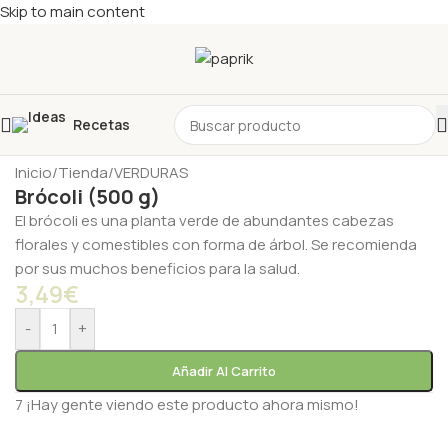
Skip to main content
Recetas
Inicio
/
Tienda
/
VERDURAS
Brócoli (500 g)
El brócoli es una planta verde de abundantes cabezas
florales y comestibles con forma de árbol. Se recomienda
por sus muchos beneficios para la salud.
3,49
€
-
+
Añadir Al Carrito
7
¡Hay gente viendo este producto ahora mismo!