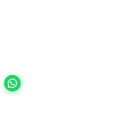
frutas y
verduras gourmet
Paprik
En línea ahora