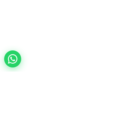
verduras gourmet
Paprik
En línea ahora