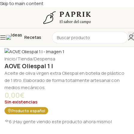
Skip to main content
Recetas
Sold out
Inicio
/
Tienda
/
Despensa
AOVE Oliespal 1 l
Aceite de oliva virgen extra Oliespal en botella de plástico
de 1 litro. Elaborado de forma totalmente artesanal con
medios mecánicos.
0,00
€
Sin existencias
Producto español
6
¡Hay gente viendo este producto ahora mismo!