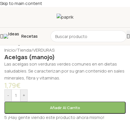
Skip to main content
Recetas
Inicio
/
Tienda
/
VERDURAS
Acelgas (manojo)
Las acelgas son verduras verdes comunes en en dietas
saludables. Se caracterizan por su gran contenido en sales
minerales, fibra y vitaminas.
1,79
€
-
+
Añadir Al Carrito
5
¡Hay gente viendo este producto ahora mismo!