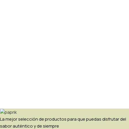
La mejor selección de productos para que puedas disfrutar del
sabor auténtico y de siempre