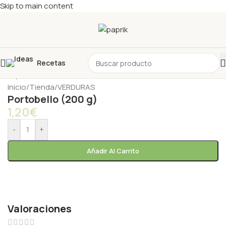
Skip to main content
Recetas
Inicio
/
Tienda
/
VERDURAS
Portobello (200 g)
1,20
€
-
+
Añadir Al Carrito
Valoraciones