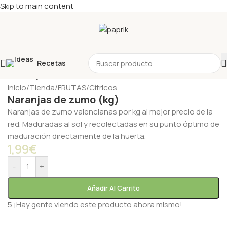
Skip to main content
Recetas
Inicio
/
Tienda
/
FRUTAS
/
Cítricos
Naranjas de zumo (kg)
Naranjas de zumo valencianas por kg al mejor precio de la
red. Maduradas al sol y recolectadas en su punto óptimo de
maduración directamente de la huerta.
1,99
€
-
+
Añadir Al Carrito
5
¡Hay gente viendo este producto ahora mismo!