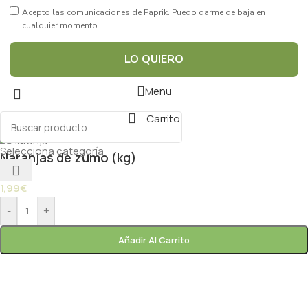
Acepto las comunicaciones de Paprik. Puedo darme de baja en
cualquier momento.
LO QUIERO
Menu
Carrito
Selecciona categoría
Naranjas de zumo (kg)
1,99
€
-
+
Añadir Al Carrito