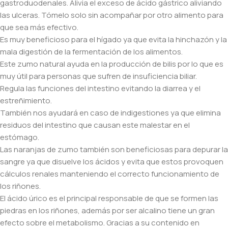
gastroduodenales. Alivia el exceso de ácido gástrico aliviando
las ulceras. Tómelo solo sin acompañar por otro alimento para
que sea más efectivo.
Es muy beneficioso para el hígado ya que evita la hinchazón y la
mala digestión de la fermentación de los alimentos.
Este zumo natural ayuda en la producción de bilis por lo que es
muy útil para personas que sufren de insuficiencia biliar.
Regula las funciones del intestino evitando la diarrea y el
estreñimiento.
También nos ayudará en caso de indigestiones ya que elimina
residuos del intestino que causan este malestar en el
estómago.
Las naranjas de zumo también son beneficiosas para depurar la
sangre ya que disuelve los ácidos y evita que estos provoquen
cálculos renales manteniendo el correcto funcionamiento de
los riñones.
El ácido úrico es el principal responsable de que se formen las
piedras en los riñones, además por ser alcalino tiene un gran
efecto sobre el metabolismo. Gracias a su contenido en