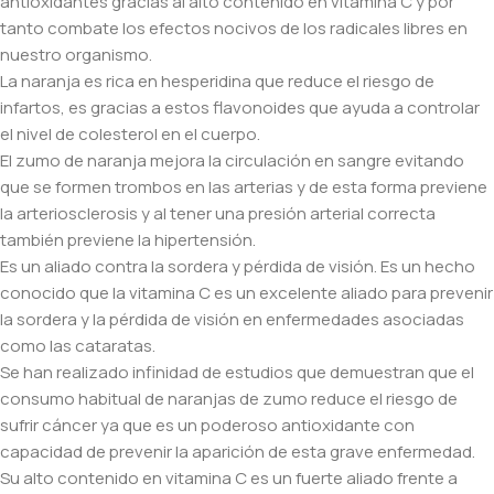
antioxidantes gracias al alto contenido en vitamina C y por
tanto combate los efectos nocivos de los radicales libres en
nuestro organismo.
La naranja es rica en hesperidina que reduce el riesgo de
infartos, es gracias a estos flavonoides que ayuda a controlar
el nivel de colesterol en el cuerpo.
El zumo de naranja mejora la circulación en sangre evitando
que se formen trombos en las arterias y de esta forma previene
la arteriosclerosis y al tener una presión arterial correcta
también previene la hipertensión.
Es un aliado contra la sordera y pérdida de visión. Es un hecho
conocido que la vitamina C es un excelente aliado para prevenir
la sordera y la pérdida de visión en enfermedades asociadas
como las cataratas.
Se han realizado infinidad de estudios que demuestran que el
consumo habitual de naranjas de zumo reduce el riesgo de
sufrir cáncer ya que es un poderoso antioxidante con
capacidad de prevenir la aparición de esta grave enfermedad.
Su alto contenido en vitamina C es un fuerte aliado frente a