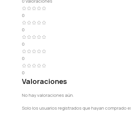
0 Valoraciones
0
0
0
0
0
Valoraciones
No hay valoraciones aún.
Solo los usuarios registrados que hayan comprado e