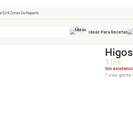
e 50 €
Zonas De Reparto
Ideas Para Recetas
Inicio
/
Tienda
Higos
3,15
€
Sin existenc
7
¡Hay gente