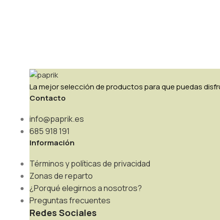
La mejor selección de productos para que puedas disfru
Contacto
info@paprik.es
685 918 191
Información
Términos y políticas de privacidad
Zonas de reparto
¿Porqué elegirnos a nosotros?
Preguntas frecuentes
Redes Sociales