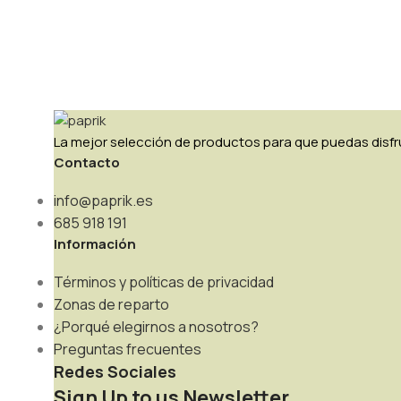
La mejor selección de productos para que puedas disfru
Contacto
info@paprik.es
685 918 191
Información
Términos y políticas de privacidad
Zonas de reparto
¿Porqué elegirnos a nosotros?
Preguntas frecuentes
Redes Sociales
Sign Up to us Newsletter