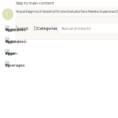
Skip to main content
¿Porqué Elegirnos A Nosotros?
Envíos Gratuitos Para Pedidos Superiores D
Categorías