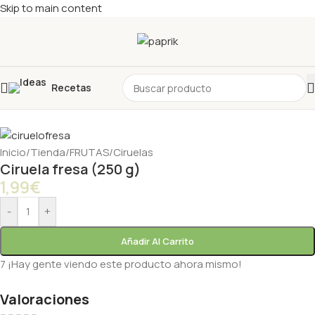
Skip to main content
Recetas
Inicio
/
Tienda
/
FRUTAS
/
Ciruelas
Ciruela fresa (250 g)
1,99
€
-
+
Añadir Al Carrito
7
¡Hay gente viendo este producto ahora mismo!
Valoraciones