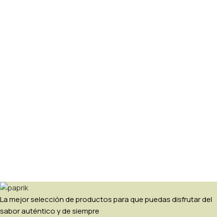
La mejor selección de productos para que puedas disfrutar del
sabor auténtico y de siempre