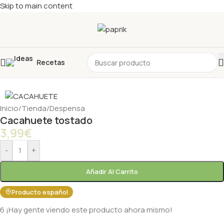
Skip to main content
Recetas
Inicio
/
Tienda
/
Despensa
Cacahuete tostado
3,99
€
-
+
Añadir Al Carrito
Producto español
6
¡Hay gente viendo este producto ahora mismo!