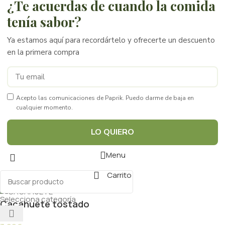
¿Te acuerdas de cuando la comida
tenía sabor?
Ya estamos aquí para recordártelo y ofrecerte un descuento
en la primera compra
Acepto las comunicaciones de Paprik. Puedo darme de baja en
cualquier momento.
LO QUIERO
Menu
Carrito
Selecciona categoría
Cacahuete tostado