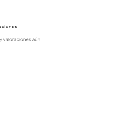
aciones
y valoraciones aún.