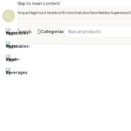
Skip to main content
¿Porqué Elegirnos A Nosotros?
Envíos Gratuitos Para Pedidos Superiores D
Categorías