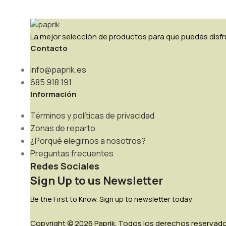
La mejor selección de productos para que puedas disfru
Contacto
info@paprik.es
685 918 191
Información
Términos y políticas de privacidad
Zonas de reparto
¿Porqué elegirnos a nosotros?
Preguntas frecuentes
Redes Sociales
Sign Up to us Newsletter
Be the First to Know. Sign up to newsletter today
Copyright © 2026 Paprik. Todos los derechos reservado