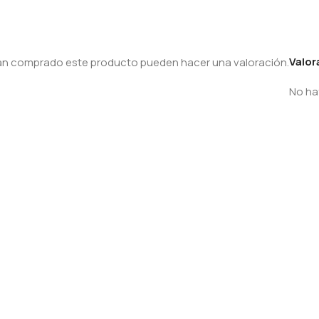
Valor
yan comprado este producto pueden hacer una valoración.
No ha