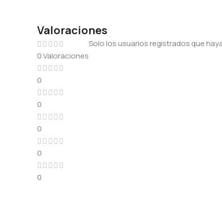
Valoraciones
Solo los usuarios registrados que ha
0 Valoraciones
0
0
0
0
0