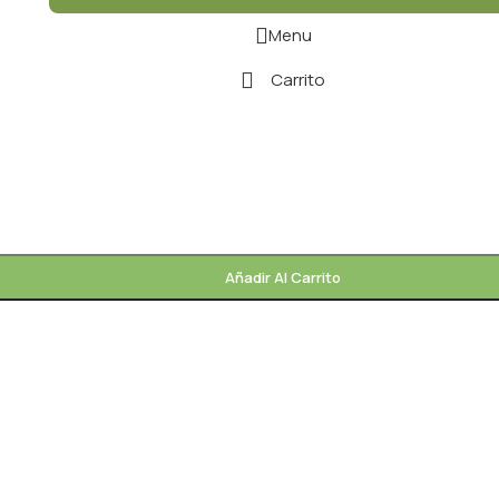
Menu
Carrito
Añadir Al Carrito