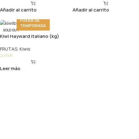
Añadir al carrito
Añadir al carrito
FUERA DE
TEMPORADA
SOLD OUT
Kiwi Hayward italiano (kg)
FRUTAS
,
Kiwis
2,95
€
Leer más