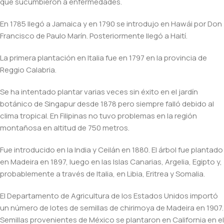
que sucumbieron a enfermedades.
En 1785 llegó a Jamaica y en 1790 se introdujo en Hawái por Don
Francisco de Paulo Marín. Posteriormente llegó a Haití.
La primera plantación en Italia fue en 1797 en la provincia de
Reggio Calabria.
Se ha intentado plantar varias veces sin éxito en el jardín
botánico de Singapur desde 1878 pero siempre falló debido al
clima tropical. En Filipinas no tuvo problemas en la región
montañosa en altitud de 750 metros.
Fue introducido en la India y Ceilán en 1880. El árbol fue plantado
en Madeira en 1897, luego en las Islas Canarias, Argelia, Egipto y,
probablemente a través de Italia, en Libia, Eritrea y Somalia.
El Departamento de Agricultura de los Estados Unidos importó
un número de lotes de semillas de chirimoya de Madeira en 1907.
Semillas provenientes de México se plantaron en California en el