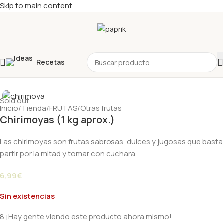
Skip to main content
Recetas
Sold out
Inicio
/
Tienda
/
FRUTAS
/
Otras frutas
Chirimoyas (1 kg aprox.)
Las chirimoyas son frutas sabrosas, dulces y jugosas que basta
partir por la mitad y tomar con cuchara.
6,99
€
Sin existencias
8
¡Hay gente viendo este producto ahora mismo!